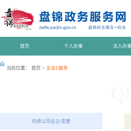
首页
个人办事
法人办
当前位置：
首页
>
企业E服务
QI
内资公司设立/变更