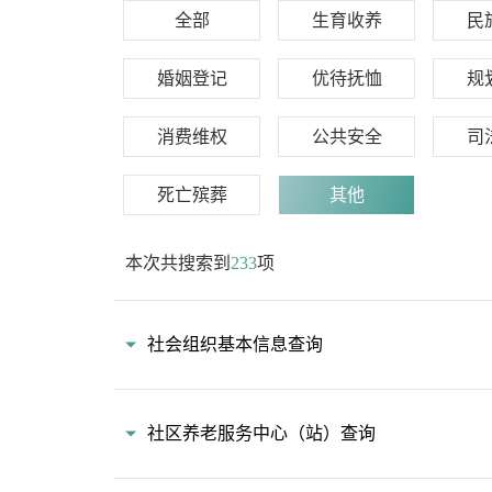
全部
生育收养
民
婚姻登记
优待抚恤
规
消费维权
公共安全
司
死亡殡葬
其他
本次共搜索到
233
项
社会组织基本信息查询
社区养老服务中心（站）查询