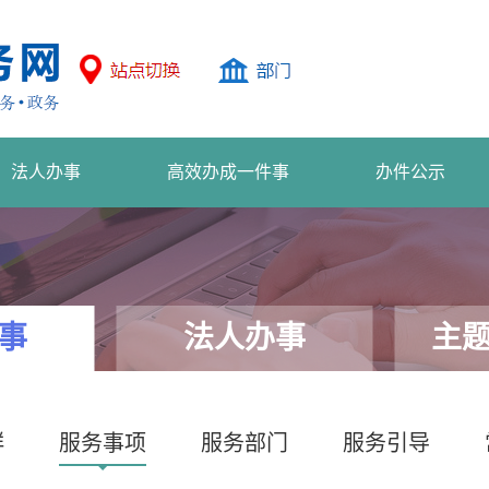
法人办事
高效办成一件事
办件公示
事
法人办事
主
群
服务事项
服务部门
服务引导