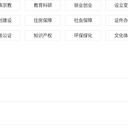
族宗教
教育科研
就业创业
设立变
划建设
住房保障
社会保障
证件办
法公证
知识产权
环保绿化
文化体