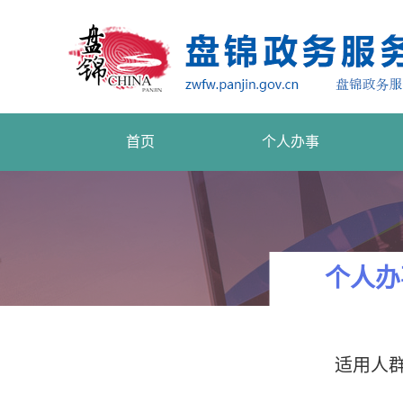
首页
个人办事
个人办
适用人