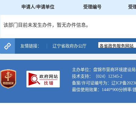
申请人/申请单位
受理编号
受
该部门目前未发生办件，暂无办件信息。
友情链接：
辽宁省政府办公厅
主办单位：盘锦市营商环境建设局
技术支持：（024）12345-2
备案/许可证编号为：辽ICP备202300
最佳使用效果：1440*900分辨率