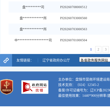
盘*********司
PJ20260708000512
盘************所
PJ20260703000560
盘************所
PJ20260703000563
中******************司
PJ20260701000504
1
2
3
友情链接：
辽宁省政府办公厅
主办单位：盘锦市营商环境建设局
技术支持：（024）12345-2
备案/许可证编号为：辽ICP备202300
最佳使用效果：1440*900分辨率