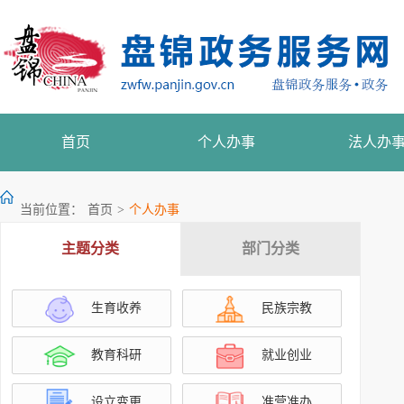
首页
个人办事
法人办
当前位置：
首页
>
个人办事
主题分类
部门分类
生育收养
民族宗教
教育科研
就业创业
设立变更
准营准办