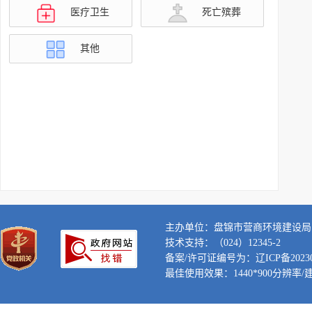
医疗卫生
死亡殡葬
其他
主办单位：盘锦市营商环境建设局
技术支持：（024）12345-2
备案/许可证编号为：辽ICP备202300
最佳使用效果：1440*900分辨率